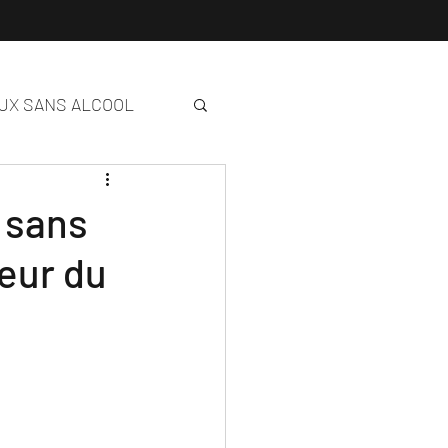
UX SANS ALCOOL
 sans
eur du