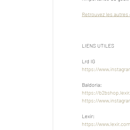
Retrouvez les autres 
LIENS UTILES
Lrd IG
https://www.instagra
Baldoria:
https://b2bshop.lexir
https://www.instagr
Lexir:
https://www.lexir.co