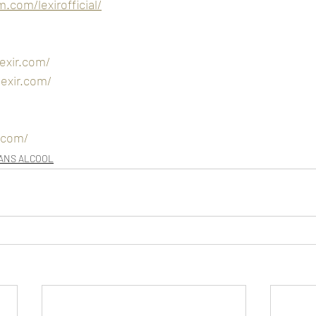
.com/lexirofficial/
lexir.com/
lexir.com/
r.com/
SANS ALCOOL