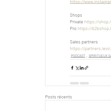
https://www.instagram
Shops
Private 
https://shop.
Pro 
https://b2bshop.
Sales partners
https://partners.lexi
PODCAST
SPIRITUEUX 
Posts récents