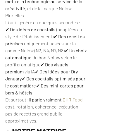
mettre la technologie au service de la 
créativité
, et de la marque Nolow 
Plurielles.
L’outil génère en quelques secondes :
✔ 
Des idées de cocktails
 (adaptées au 
style de l’établissement)✔ 
Des recettes 
précises
 uniquement basées sur la 
gamme Nolow (N3, N4, N7, N8)✔ 
Un choix 
automatique
 du bon Nolow selon le 
profil aromatique✔ 
Des visuels 
premium
 via IA✔ 
Des idées pour Dry 
January
✔ 
Des cocktails optimisés pour 
le cost matière
✔ 
Des mini-cartes pour 
bars & hôtels
Et surtout :
il parle vraiment 
CHR.
Food
cost, rotation, cohérence, exécution — 
pas de recettes grand public 
approximatives.