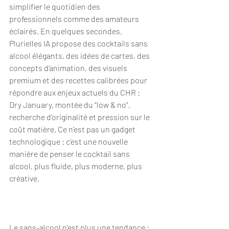
simplifier le quotidien des 
professionnels comme des amateurs 
éclairés. En quelques secondes, 
Plurielles IA propose des cocktails sans 
alcool élégants, des idées de cartes, des 
concepts d’animation, des visuels 
premium et des recettes calibrées pour 
répondre aux enjeux actuels du CHR : 
Dry January, montée du “low & no”, 
recherche d’originalité et pression sur le 
coût matière. Ce n’est pas un gadget 
technologique : c’est une nouvelle 
manière de penser le cocktail sans 
alcool, plus fluide, plus moderne, plus 
créative.
Le sans-alcool n’est plus une tendance : 