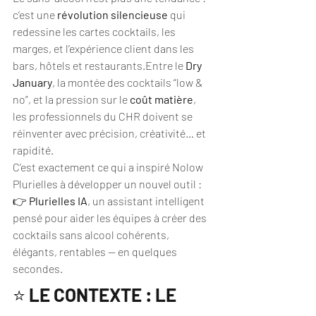
c’est une 
révolution silencieuse
 qui 
redessine les cartes cocktails, les 
marges, et l’expérience client dans les 
bars, hôtels et restaurants.Entre le 
Dry 
January
, la montée des cocktails “low & 
no”, et la pression sur le 
coût matière
, 
les professionnels du CHR doivent se 
réinventer avec précision, créativité… et 
rapidité.
C’est exactement ce qui a inspiré Nolow 
Plurielles à développer un nouvel outil :
👉 
Plurielles IA
, un assistant intelligent 
pensé pour aider les équipes à créer des 
cocktails sans alcool cohérents, 
élégants, rentables — en quelques 
secondes.
⭐ 
LE CONTEXTE : LE 