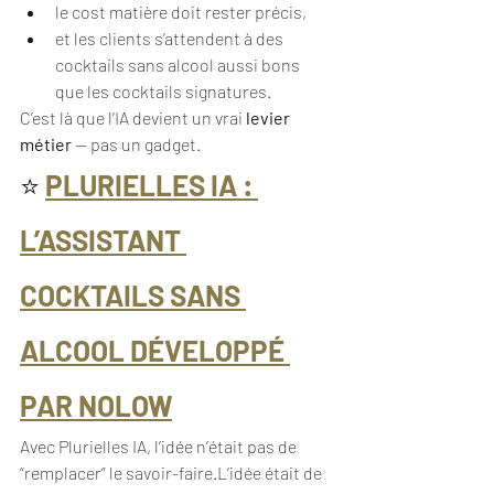
le cost matière doit rester précis,
et les clients s’attendent à des 
cocktails sans alcool aussi bons 
que les cocktails signatures.
C’est là que l’IA devient un vrai 
levier 
métier
 — pas un gadget.
⭐ 
PLURIELLES IA : 
L’ASSISTANT 
COCKTAILS SANS 
ALCOOL DÉVELOPPÉ 
PAR NOLOW
Avec Plurielles IA, l’idée n’était pas de 
“remplacer” le savoir-faire.L’idée était de 