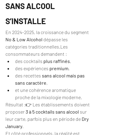
SANS ALCOOL 
S’INSTALLE 
En 2024–2025, la croissance du segment 
No & Low Alcohol
 dépasse les 
catégories traditionnelles.Les 
consommateurs demandent :
des cocktails 
plus raffinés
,
des expériences 
premium
,
des recettes 
sans alcool mais pas 
sans caractère
,
et une cohérence aromatique 
proche de la mixologie moderne.
Résultat :👉 Les établissements doivent 
proposer 
3 à 5 cocktails sans alcool
 sur 
leur carte, parfois plus en période de 
Dry 
January
.
Et côté professionnels, la réalité est 