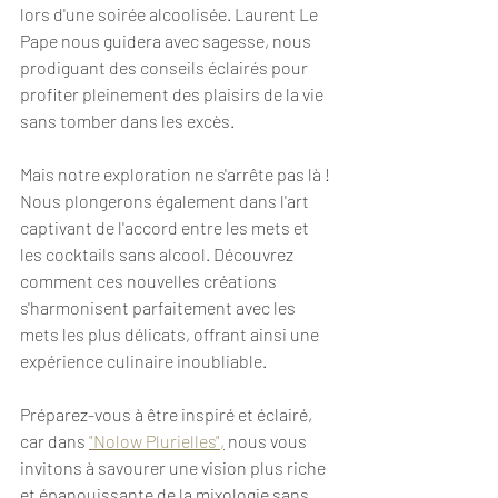
lors d'une soirée alcoolisée. Laurent Le 
Pape nous guidera avec sagesse, nous 
prodiguant des conseils éclairés pour 
profiter pleinement des plaisirs de la vie 
sans tomber dans les excès.
Mais notre exploration ne s'arrête pas là ! 
Nous plongerons également dans l'art 
captivant de l'accord entre les mets et 
les cocktails sans alcool. Découvrez 
comment ces nouvelles créations 
s'harmonisent parfaitement avec les 
mets les plus délicats, offrant ainsi une 
expérience culinaire inoubliable.
Préparez-vous à être inspiré et éclairé, 
car dans 
"Nolow Plurielles",
 nous vous 
invitons à savourer une vision plus riche 
et épanouissante de la mixologie sans 