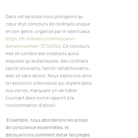
Dans cet épisode nous plongeons au 
cœur d'un concours de cocktails unique 
en son genre, organisé par le talentueux 
https://fr.linkedin.com/in/yoann-
demeersseman-7211b01b2
. Ce concours 
met en lumière des créations aussi 
exquises qu'audacieuses, des cocktails 
tantôt enivrants, tantôt rafraîchissants, 
avec et sans alcool. Nous explorons ainsi 
la révolution silencieuse qui s'opère dans 
nos verres, marquant un véritable 
tournant dans notre rapport à la 
consommation d'alcool.
 Ensemble, nous aborderons les prises 
de conscience essentielles, et 
découvrirons comment éviter les pièges 