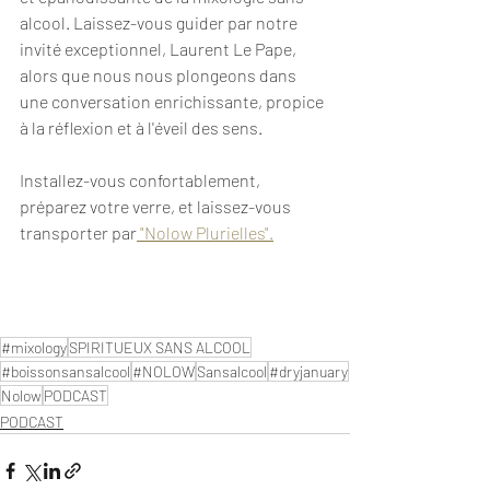
alcool. Laissez-vous guider par notre 
invité exceptionnel, Laurent Le Pape, 
alors que nous nous plongeons dans 
une conversation enrichissante, propice 
à la réflexion et à l'éveil des sens.
Installez-vous confortablement, 
préparez votre verre, et laissez-vous 
transporter par
 "Nolow Plurielles".
#mixology
SPIRITUEUX SANS ALCOOL
#boissonsansalcool
#NOLOW
Sansalcool
#dryjanuary
Nolow
PODCAST
PODCAST