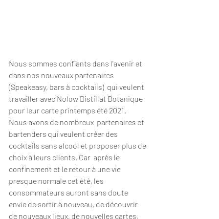
Nous sommes confiants dans l'avenir et 
dans nos nouveaux partenaires 
(Speakeasy, bars à cocktails)  qui veulent 
travailler avec Nolow Distillat Botanique 
pour leur carte printemps été 2021.
Nous avons de nombreux  partenaires et 
bartenders qui veulent créer des 
cocktails sans alcool et proposer plus de 
choix à leurs clients. Car  après le 
confinement et le retour à une vie 
presque normale cet été, les 
consommateurs auront sans doute 
envie de sortir à nouveau, de découvrir 
de nouveaux lieux, de nouvelles cartes, 