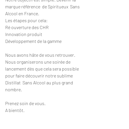
marque référence  de Spiritueux  Sans 
Alcool en France.
Les étapes pour cela:
Ré ouverture des CHR
Innovation produit
Développement de la gamme
Nous avons hâte de vous retrouver. 
Nous organiserons une soirée de 
lancement dès que cela sera possible 
pour faire découvrir notre sublime 
Distillat  Sans Alcool au plus grand 
nombre.
Prenez soin de vous.
A bientôt.
Nolow team!