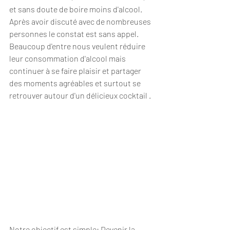
et sans doute de boire moins d'alcool. 
Après avoir discuté avec de nombreuses 
personnes le constat est sans appel. 
Beaucoup d'entre nous veulent réduire 
leur consommation d'alcool mais 
continuer à se faire plaisir et partager 
des moments agréables et surtout se 
retrouver autour d'un délicieux cocktail .
Notre objectif est simple: Devenir la 