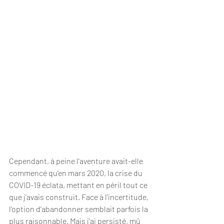
Cependant, à peine l'aventure avait-elle 
commencé qu'en mars 2020, la crise du 
COVID-19 éclata, mettant en péril tout ce 
que j'avais construit. Face à l'incertitude, 
l'option d'abandonner semblait parfois la 
plus raisonnable. Mais j'ai persisté, mû 