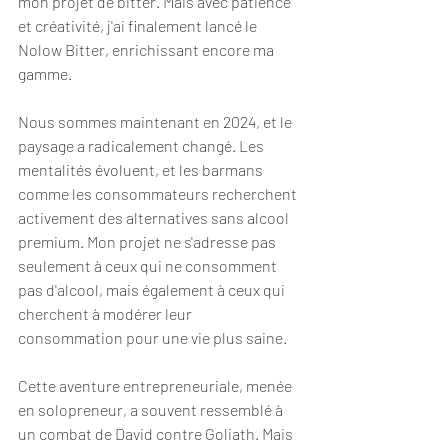
mon projet de bitter. Mais avec patience 
et créativité, j'ai finalement lancé le 
Nolow Bitter, enrichissant encore ma 
gamme.
Nous sommes maintenant en 2024, et le 
paysage a radicalement changé. Les 
mentalités évoluent, et les barmans 
comme les consommateurs recherchent 
activement des alternatives sans alcool 
premium. Mon projet ne s'adresse pas 
seulement à ceux qui ne consomment 
pas d'alcool, mais également à ceux qui 
cherchent à modérer leur 
consommation pour une vie plus saine.
Cette aventure entrepreneuriale, menée 
en solopreneur, a souvent ressemblé à 
un combat de David contre Goliath. Mais 