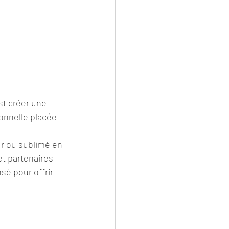
st créer une 
ionnelle placée 
r ou sublimé en 
et partenaires — 
sé pour offrir 