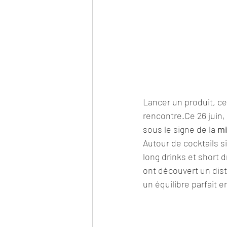
Lancer un produit, ce
rencontre.Ce 26 juin,
sous le signe de la 
mi
Autour de cocktails s
long drinks et short 
ont découvert un disti
un équilibre parfait 