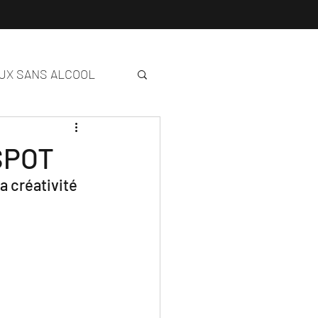
UX SANS ALCOOL
SPOT
a créativité